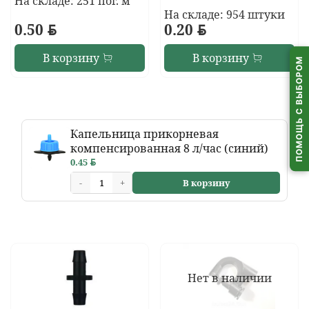
На складе: 251 пог. м
На складе: 954 штуки
0.50
BYN
0.20
BYN
В корзину
В корзину
ПОМОЩЬ С ВЫБОРОМ
Капельница прикорневая
компенсированная 8 л/час (синий)
0.45
BYN
-
+
В корзину
Нет в наличии