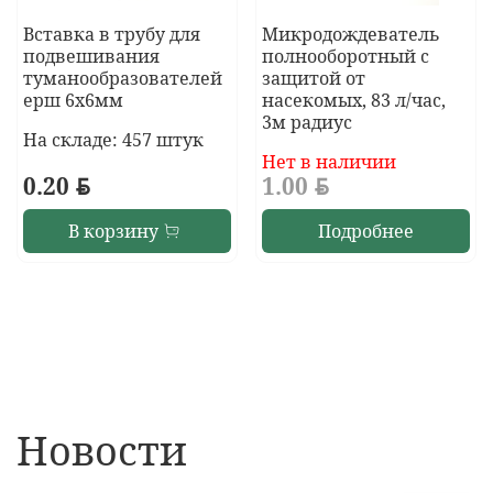
Вставка в трубу для
Микродождеватель
подвешивания
полнооборотный с
туманообразователей
защитой от
ерш 6х6мм
насекомых, 83 л/час,
3м радиус
На складе: 457 штук
Нет в наличии
0.20
BYN
1.00
BYN
В корзину
Подробнее
Новости