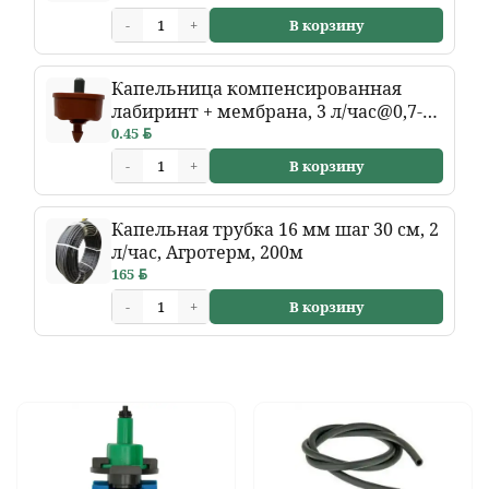
-
+
В корзину
Капельница компенсированная
лабиринт + мембрана, 3 л/час@0,7-
5бар
0.45
BYN
-
+
В корзину
Капельная трубка 16 мм шаг 30 см, 2
л/час, Агротерм, 200м
165
BYN
-
+
В корзину