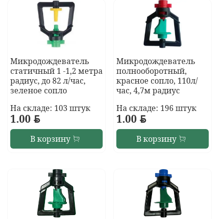
Микродождеватель
Микродождеватель
статичный 1 -1,2 метра
полнооборотный,
радиус, до 82 л/час,
красное сопло, 110л/
зеленое сопло
час, 4,7м радиус
На складе: 103 штук
На складе: 196 штук
1.00
BYN
1.00
BYN
В корзину
В корзину