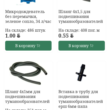
Микродождеватель
Шланг 4х1,5 для
без перемычки,
подвешивания
зеленое сопло, 34 л/час
туманообразователей
На складе: 486 штук
На складе: 408 пог. м
1.00
BYN
0.55
BYN
В корзину
В корзину
Шланг 4х1мм для
Вставка в трубу для
подвешивания
подвешивания
туманообразователей
туманообразователей
ерш 6мм-папа