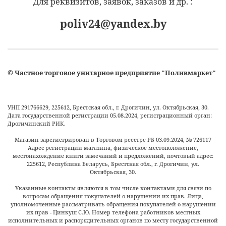
Для реквизитов, заявок, заказов и др. :
poliv24@yandex.by
©
Частное торговое унитарное предприятие "Поливмаркет"
УНП 291766629, 225612, Брестская обл., г. Дрогичин, ул. Октябрьская, 30.
Дата государственной регистрации 05.08.2024, регистрационный орган:
Дрогичинский РИК.
Магазин зарегистрирован в Торговом реестре РБ
03.09.2024
, №
726117
Адрес регистрации магазина, физическое местоположение,
местонахождение книги замечаний и предложений, почтовый адрес:
225612, Республика Беларусь, Брестская обл., г. Дрогичин, ул.
Октябрьская, 30.
Указанные контакты являются в том числе контактами для связи по
вопросам обращения покупателей о нарушении их прав. Лица,
уполномоченные рассматривать обращения покупателей о нарушении
их прав - Цинкуш С.Ю. Номер телефона работников местных
исполнительных и распорядительных органов по месту государственной