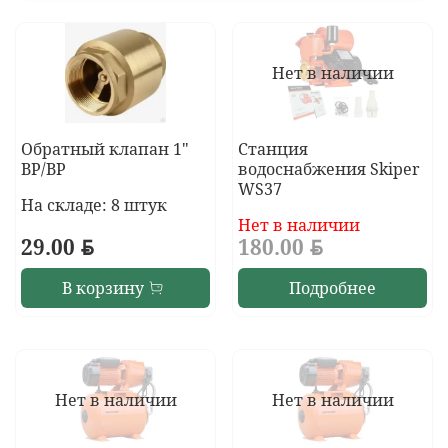
Нет в наличии
Обратный клапан 1"
Станция
ВР/ВР
водоснабжения Skiper
WS37
На складе: 8 штук
Нет в наличии
29.00
BYN
180.00
BYN
В корзину
Подробнее
Нет в наличии
Нет в наличии