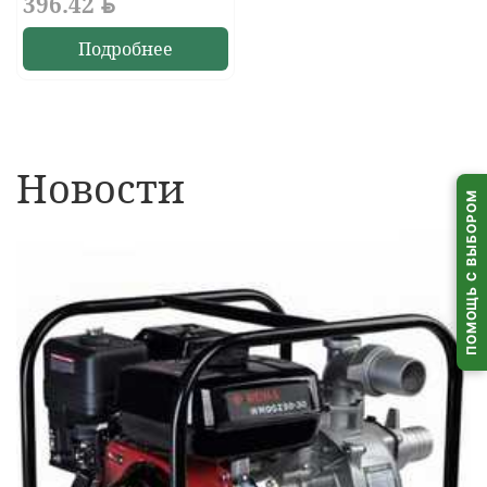
396.42
BYN
Подробнее
Новости
ПОМОЩЬ С ВЫБОРОМ