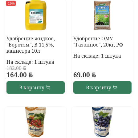
-10%
Удобрение жидкое,
Удобрение ОМУ
"Боротэм", В-11,5%,
"Газонное", 20кг, РФ
канистра 10л
На складе: 1 штука
На складе: 1 штука
182.00
BYN
164.00
BYN
69.00
BYN
В корзину
В корзину