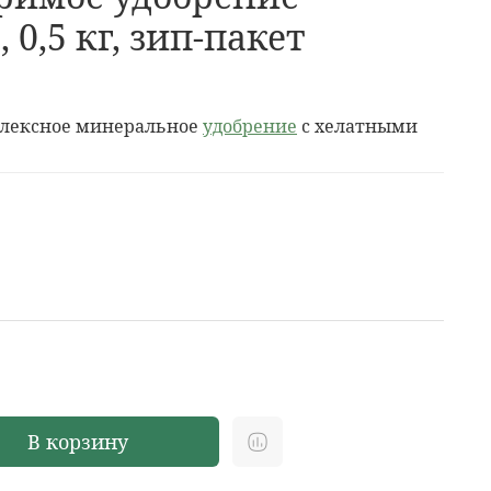
 0,5 кг, зип-пакет
плексное минеральное
удобрение
с хелатными
В корзину