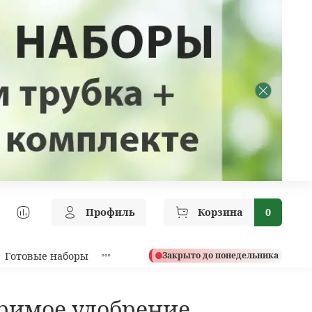
Профиль
Корзина
0
Готовые наборы
Закрыто до понедельника
римое удобрение