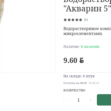
"Акварин 5",
(0)
Водорастворимое ком
микроэлементами.
Наличие:
В наличии
9.60
BYN
На складе: 6 штук
Остатки на 08:00
09.08.26
КОЛИЧЕСТВО