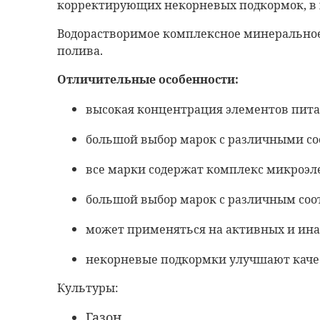
корректирующих некорневых подкормок, в к
Водорастворимое комплексное минеральное 
полива.
Отличительные особенности:
высокая концентрация элементов пита
большой выбор марок с различными с
все марки содержат комплекс микроэл
большой выбор марок с различным со
может применяться на активных и ина
некорневые подкормки улучшают качес
Культуры:
Газон