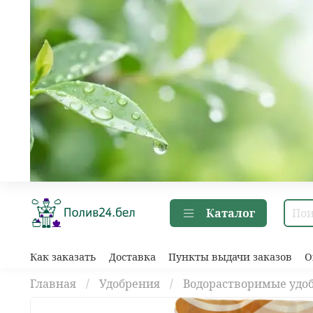
Каталог
Как заказать
Доставка
Пункты выдачи заказов
О
Главная
Удобрения
Водорастворимые удо