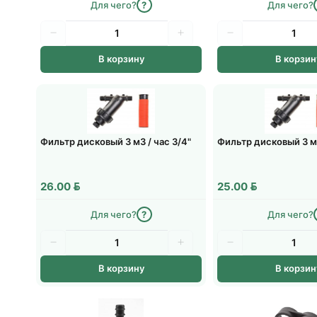
Для чего?
?
Для чего?
В корзину
В корзин
Фильтр дисковый 3 м3 / час 3/4"
Фильтр дисковый 3 м3
BYN
BYN
26.00
25.00
Для чего?
?
Для чего?
В корзину
В корзин