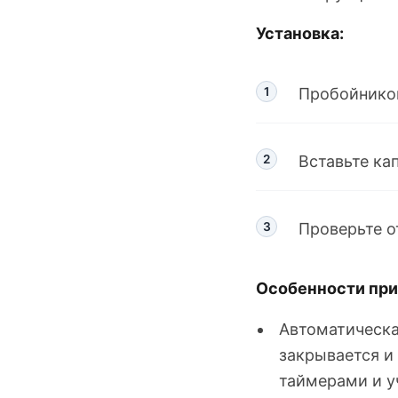
Установка:
Пробойником
Вставьте ка
Проверьте о
Особенности при
Автоматическа
закрывается и
таймерами и у