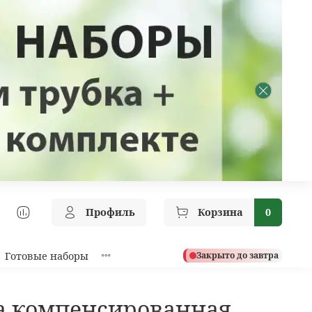
Профиль
Корзина
0
Готовые наборы
Закрыто до завтра
а компенсированная