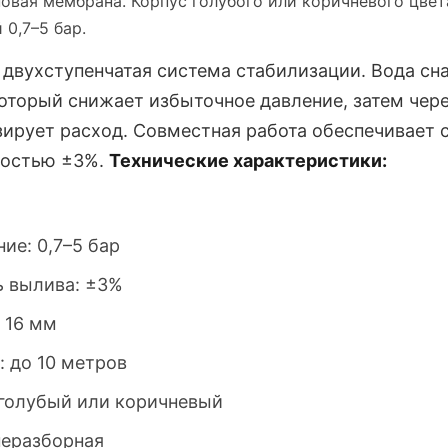
овая мембрана. Корпус голубого или коричневого цвета
 0,7–5 бар.
двухступенчатая система стабилизации. Вода сн
который снижает избыточное давление, затем чер
зирует расход. Совместная работа обеспечивает
ностью ±3%.
Технические характеристики:
ие: 0,7–5 бар
 вылива: ±3%
 16 мм
: до 10 метров
 голубый или коричневый
неразборная