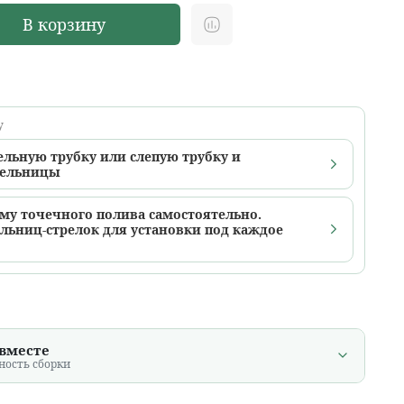
В корзину
у
ельную трубку или слепую трубку и
пельницы
ему точечного полива самостоятельно.
льниц-стрелок для установки под каждое
 вместе
ность сборки