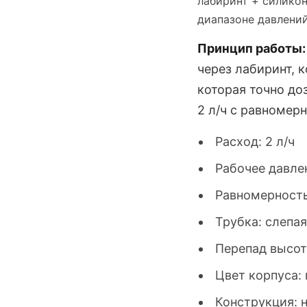
лабиринт + силикон
диапазоне давлений
Принцип работы:
через лабиринт, 
которая точно до
2 л/ч с равномер
Расход: 2 л/ч
Рабочее давлен
Равномерность
Трубка: слепая
Перепад высот
Цвет корпуса:
Конструкция: 