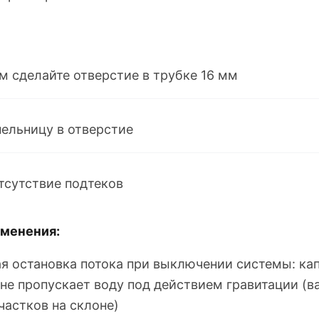
 сделайте отверстие в трубке 16 мм
пельницу в отверстие
тсутствие подтеков
менения:
я остановка потока при выключении системы: ка
 не пропускает воду под действием гравитации (в
частков на склоне)