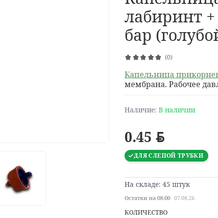
лабиринт + 
бар (голубо
(0)
Капельница прикорне
мембрана. Рабочее давле
Наличие:
В наличии
0.45
BYN
ДЛЯ СЛЕПОЙ ТРУБКИ
На складе: 45 штук
Остатки на 08:00
07.08.26
КОЛИЧЕСТВО