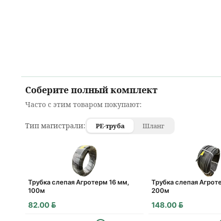
Соберите полный комплект
Часто с этим товаром покупают:
Тип магистрали:
PE-труба
Шланг
Трубка слепая Агротерм 16 мм,
Трубка слепая Агрот
100м
200м
BYN
BYN
82.00
148.00