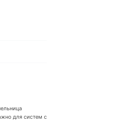
пельница
ажно для систем с