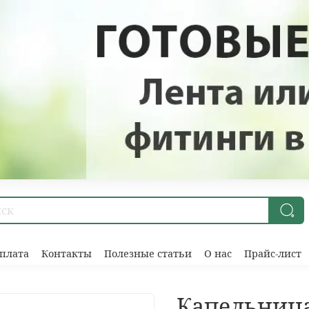
плата
Контакты
Полезные статьи
О нас
Прайс-лист
Капельниц