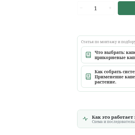
Статья по монтажу и подбор
Что выбрать: кап
прикорневые ка
Как собрать сист
Применение капе
растение.
Как это работает
Схема и последователь