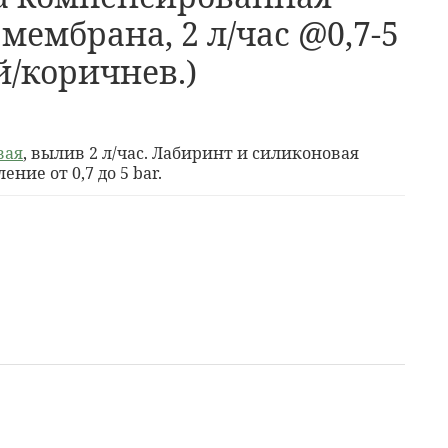
мембрана, 2 л/час @0,7-5
й/коричнев.)
вая
, вылив 2 л/час. Лабиринт и силиконовая
ние от 0,7 до 5 bar.