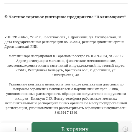
©
Частное торговое унитарное предприятие "Поливмаркет"
УНП 291766629, 225612, Брестская обл., г. Дрогичин, ул. Октябрьская, 30.
Дата государственной регистрации 05.08.2024, регистрационный орган:
Дрогичинский РИК.
Магазин зарегистрирован в Торговом реестре РБ
03.09.2024
, №
726117
Адрес регистрации магазина, физическое местоположение,
местонахождение книги замечаний и предложений, почтовый адрес:
225612, Республика Беларусь, Брестская обл., г. Дрогичин, ул.
Октябрьская, 30.
Указанные контакты являются в том числе контактами для связи по
вопросам обращения покупателей о нарушении их прав. Лица,
уполномоченные рассматривать обращения покупателей о нарушении
их прав - Цинкуш С.Ю. Номер телефона работников местных
исполнительных и распорядительных органов по месту государственной
регистрации, уполномоченных рассматривать обращения покупателей:
8 01644 7 13 01
В корзину