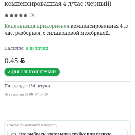
компенсированная 4 л/час (черный)
(0)
Капельница прикорневая
компенсированная 4 л/
час, разборная, с силиконовой мембраной.
Наличие:
В наличии
0.45
BYN
ДЛЯ СЛЕПОЙ ТРУБКИ
На складе: 154 штуки
Остатки на 08:00
07.08.26
Статья по монтажу и подбору
Что выбрать: капельную трубку или слепую