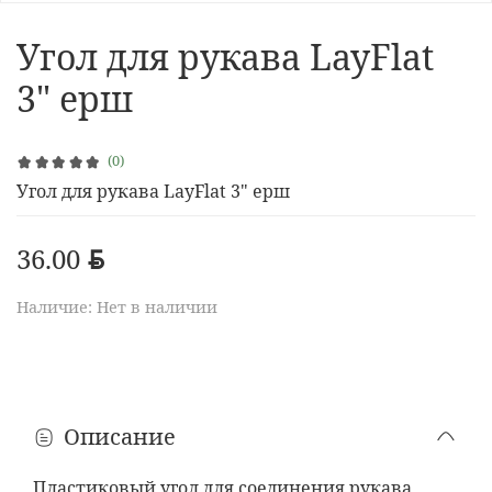
Угол для рукава LayFlat
3" ерш
(0)
Угол для рукава LayFlat 3" ерш
36.00
BYN
Наличие:
Нет в наличии
Описание
Пластиковый угол для соединения рукава