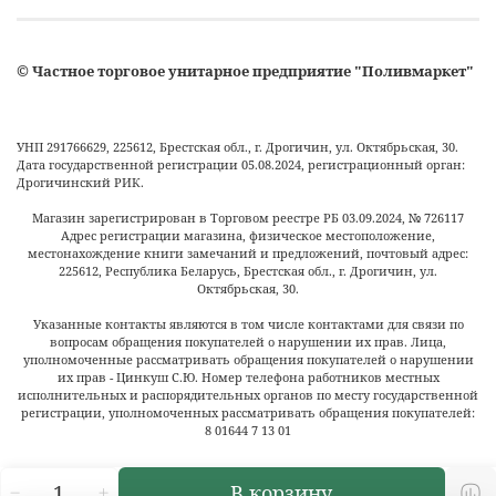
©
Частное торговое унитарное предприятие "Поливмаркет"
УНП 291766629, 225612, Брестская обл., г. Дрогичин, ул. Октябрьская, 30.
Дата государственной регистрации 05.08.2024, регистрационный орган:
Дрогичинский РИК.
Магазин зарегистрирован в Торговом реестре РБ
03.09.2024
, №
726117
Адрес регистрации магазина, физическое местоположение,
местонахождение книги замечаний и предложений, почтовый адрес:
225612, Республика Беларусь, Брестская обл., г. Дрогичин, ул.
Октябрьская, 30.
Указанные контакты являются в том числе контактами для связи по
вопросам обращения покупателей о нарушении их прав. Лица,
уполномоченные рассматривать обращения покупателей о нарушении
их прав - Цинкуш С.Ю. Номер телефона работников местных
исполнительных и распорядительных органов по месту государственной
регистрации, уполномоченных рассматривать обращения покупателей:
8 01644 7 13 01
В корзину