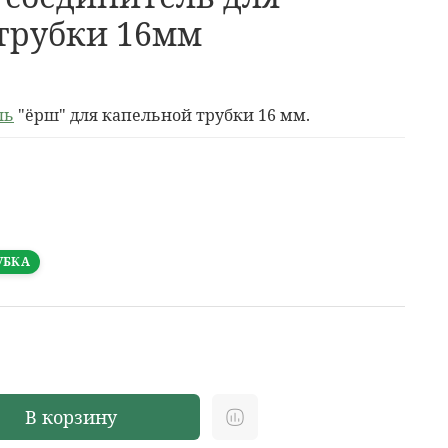
трубки 16мм
ль
"ёрш" для капельной трубки 16 мм.
УБКА
В корзину