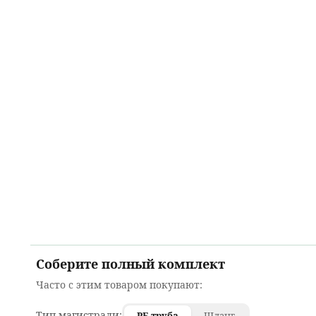
Соберите полный комплект
Часто с этим товаром покупают:
Тип магистрали:
PE-труба
Шланг