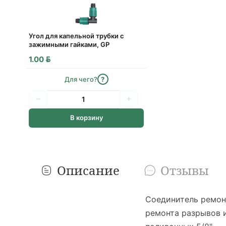
Угол для капельной трубки с
зажимными гайками, GP
BYN
1.00
Для чего?
?
В корзину
Описание
Отзывы
Соединитель ремон
ремонта разрывов и