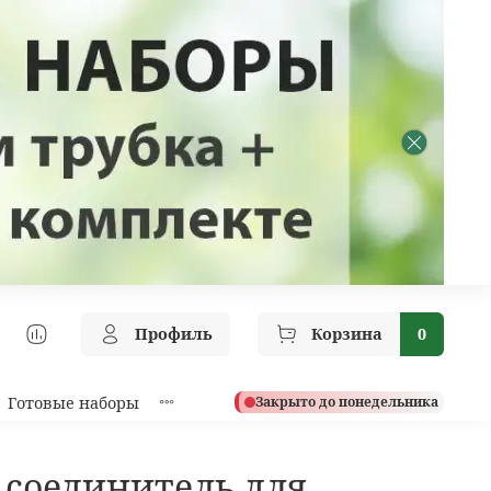
Профиль
Корзина
0
Готовые наборы
Закрыто до понедельника
соединитель для