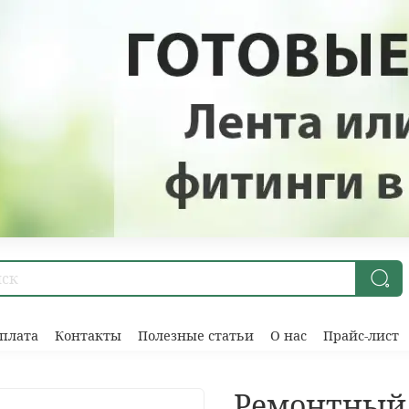
плата
Контакты
Полезные статьи
О нас
Прайс-лист
Ремонтный 