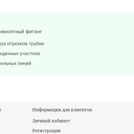
ремонтный фитинг
ух отрезков трубки
жденных участков
пельных линий
ы
Информация для клиентов
Личный кабинет
Регистрация