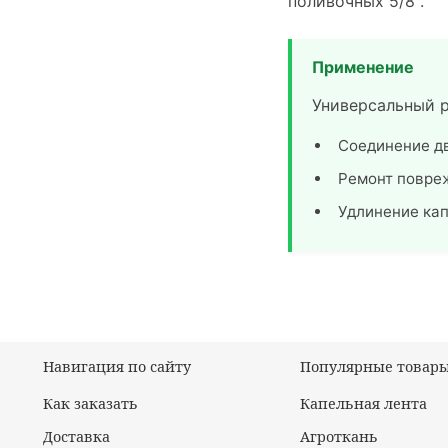
поливочных 5/8".
Применение
Универсальный 
Соединение дв
Ремонт повре
Удлинение ка
Навигация по сайту
Популярные товар
Как заказать
Капельная лента
Доставка
Агроткань