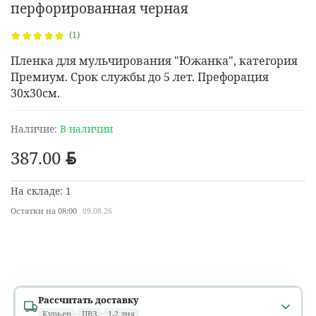
перфорированная черная
(1)
Пленка для мульчирования "Южанка", категория
Премиум. Срок службы до 5 лет. Префорация
30х30см.
Наличие:
В наличии
387.00
BYN
На складе: 1
Остатки на 08:00
09.08.26
Рассчитать доставку
Курьер
·
ПВЗ
·
1-2 дня