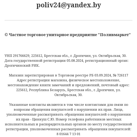
poliv24@yandex.by
©
Частное торговое унитарное предприятие "Поливмаркет"
УНП 291766629, 225612, Брестская обл., г. Дрогичин, ул. Октябрьская, 30.
Дата государственной регистрации 05.08.2024, регистрационный орган:
Дрогичинский РИК.
Магазин зарегистрирован в Торговом реестре РБ
03.09.2024
, №
726117
Адрес регистрации магазина, физическое местоположение,
местонахождение книги замечаний и предложений, почтовый адрес:
225612, Республика Беларусь, Брестская обл., г. Дрогичин, ул.
Октябрьская, 30.
Указанные контакты являются в том числе контактами для связи по
вопросам обращения покупателей о нарушении их прав. Лица,
уполномоченные рассматривать обращения покупателей о нарушении
их прав - Цинкуш С.Ю. Номер телефона работников местных
исполнительных и распорядительных органов по месту государственной
регистрации, уполномоченных рассматривать обращения покупателей:
8 01644 7 13 01