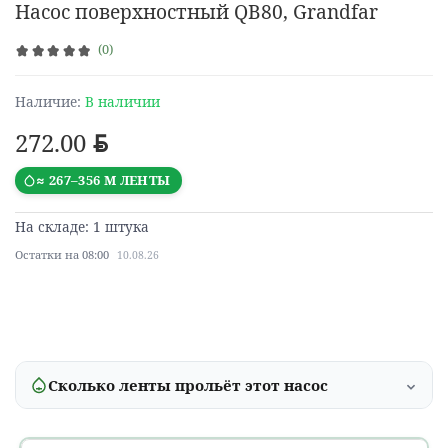
Насос поверхностный QB80, Grandfar
(0)
Наличие:
В наличии
272.00
BYN
≈ 267–356 М ЛЕНТЫ
На складе: 1 штука
Остатки на 08:00
10.08.26
Сколько ленты прольёт этот насос