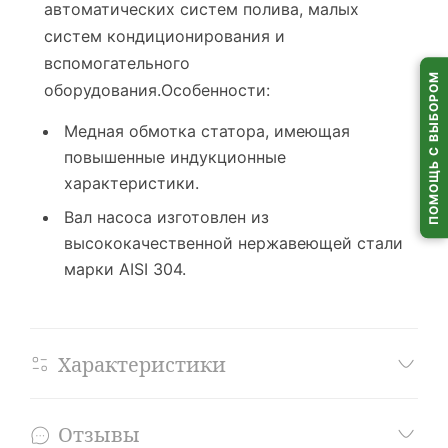
автоматических систем полива, малых
Самовывоз из
пунктов выдачи
по всей Беларуси
систем кондиционирования и
вспомогательного
ПОМОЩЬ С ВЫБОРОМ
оборудования.Особенности:
Медная обмотка статора, имеющая
повышенные индукционные
характеристики.
Вал насоса изготовлен из
высококачественной нержавеющей стали
марки AISI 304.
Характеристики
Отзывы