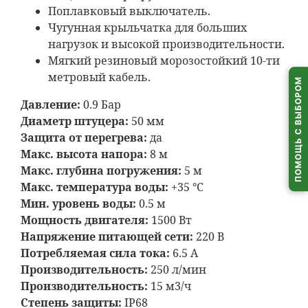
Поплавковый выключатель.
Чугунная крыльчатка для больших
нагрузок и высокой производительности.
Мягкий резиновый морозостойкий 10-ти
метровый кабель.
ПОМОЩЬ С ВЫБОРОМ
Давление:
0.9 Бар
Диаметр штуцера:
50 мм
Защита от перегрева:
да
Макс. высота напора:
8 м
Макс. глубина погружения:
5 м
Макс. температура воды:
+35 °С
Мин. уровень воды:
0.5 м
Мощность двигателя:
1500 Вт
Напряжение питающей сети:
220 В
Потребляемая сила тока:
6.5 А
Производительность:
250 л/мин
Производительность:
15 м3/ч
Степень защиты:
IP68