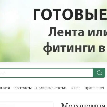
плата
Контакты
Полезные статьи
О нас
Прайс-лист
Мотопомпа