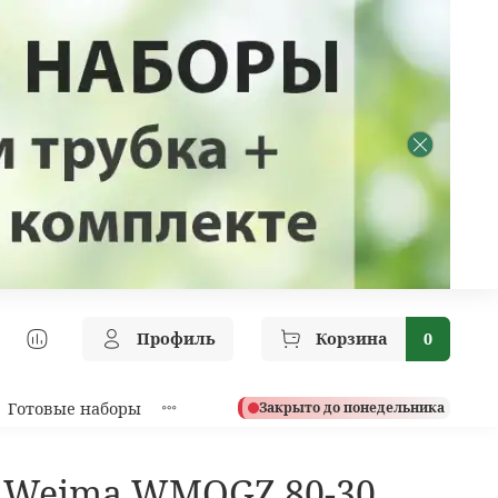
Профиль
Корзина
0
Готовые наборы
Закрыто до понедельника
 Weima WMQGZ 80-30