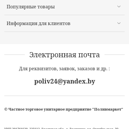
Популярные товары
Информация для клиентов
Электронная почта
Для реквизитов, заявок, заказов и др. :
poliv24@yandex.by
©
Частное торговое унитарное предприятие "Поливмаркет"
УНП 291766629, 225612, Брестская обл., г. Дрогичин, ул. Октябрьская, 30.