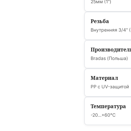
25мм (1")
Резьба
Внутренняя 3/4" 
Производител
Bradas (Польша)
Материал
PP с UV-защитой
Температура
-20...+60°C