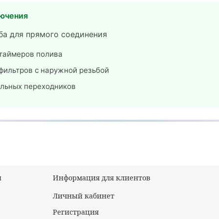
ючения
ба для прямого соединения
таймеров полива
фильтров с наружной резьбой
ельных переходников
ы
Информация для клиентов
Личный кабинет
Регистрация