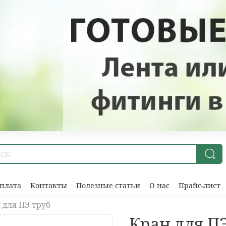
плата
Контакты
Полезные статьи
О нас
Прайс-лист
 для ПЭ труб
Кран для ПЭ