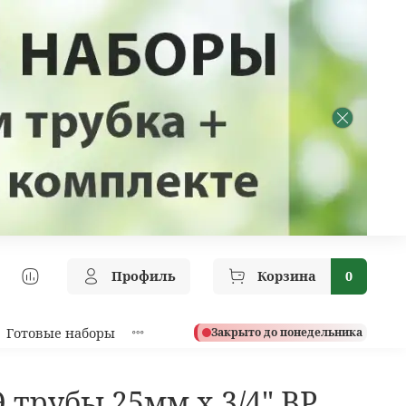
Профиль
Корзина
0
Готовые наборы
Закрыто до понедельника
 трубы 25мм х 3/4" ВР,