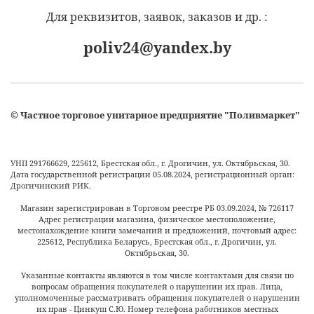
Для реквизитов, заявок, заказов и др. :
poliv24@yandex.by
©
Частное торговое унитарное предприятие "Поливмаркет"
УНП 291766629, 225612, Брестская обл., г. Дрогичин, ул. Октябрьская, 30.
Дата государственной регистрации 05.08.2024, регистрационный орган:
Дрогичинский РИК.
Магазин зарегистрирован в Торговом реестре РБ
03.09.2024
, №
726117
Адрес регистрации магазина, физическое местоположение,
местонахождение книги замечаний и предложений, почтовый адрес:
225612, Республика Беларусь, Брестская обл., г. Дрогичин, ул.
Октябрьская, 30.
Указанные контакты являются в том числе контактами для связи по
вопросам обращения покупателей о нарушении их прав. Лица,
уполномоченные рассматривать обращения покупателей о нарушении
их прав - Цинкуш С.Ю. Номер телефона работников местных