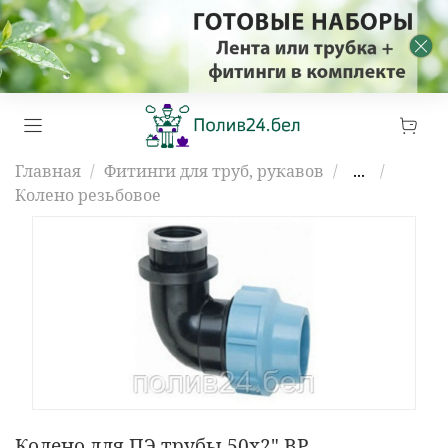
Главная
Фитинги для труб, рукавов
...
Колено резьбовое
Колено для ПЭ трубы 50х2" ВР