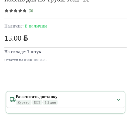
(0)
Наличие:
В наличии
15.00
BYN
На складе: 7 штук
Остатки на 08:00
08.08.26
Рассчитать доставку
Курьер
·
ПВЗ
·
1-2 дня
Минск и областные города
1 день
расчет...
В течение дня, в том числе
после 18:00