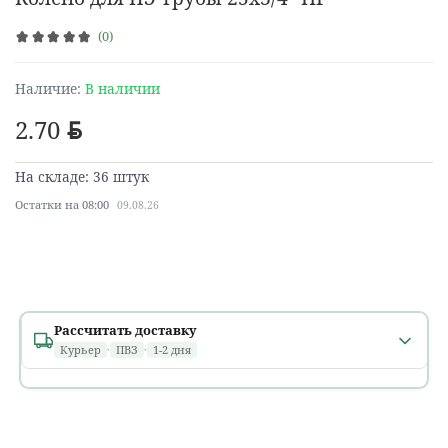
(0)
Наличие:
В наличии
2.70
BYN
На складе: 36 штук
Остатки на 08:00
09.08.26
Рассчитать доставку
Курьер
·
ПВЗ
·
1-2 дня
Минск и областные города
1 день
расчет...
В течение дня, в том числе
после 18:00