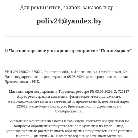
Для реквизитов, заявок, заказов и др. :
poliv24@yandex.by
©
Частное торговое унитарное предприятие "Поливмаркет"
УНП 291766629, 225612, Брестская обл., г. Дрогичин, ул. Октябрьская, 30.
Дата государственной регистрации 05.08.2024, регистрационный орган:
Дрогичинский РИК.
Магазин зарегистрирован в Торговом реестре РБ
03.09.2024
, №
726117
Адрес регистрации магазина, физическое местоположение,
местонахождение книги замечаний и предложений, почтовый адрес:
225612, Республика Беларусь, Брестская обл., г. Дрогичин, ул.
Октябрьская, 30.
Указанные контакты являются в том числе контактами для связи по
вопросам обращения покупателей о нарушении их прав. Лица,
уполномоченные рассматривать обращения покупателей о нарушении
их прав - Цинкуш С.Ю. Номер телефона работников местных