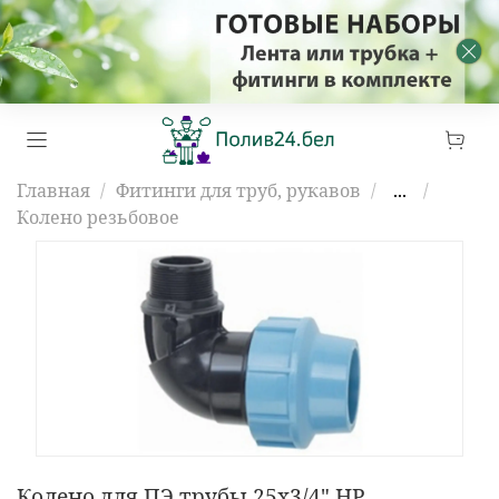
Главная
Фитинги для труб, рукавов
...
Колено резьбовое
Колено для ПЭ трубы 25х3/4" НР