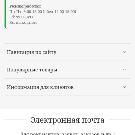
Режим работы:
Пн-Пт: 9:00-18:00 (обед 14:00-15:00)
Сб: 9:00-14:00
Вс: выходной
Навигация по сайту
Популярные товары
Информация для клиентов
Электронная почта
Для реквизитов, заявок, заказов и др. :