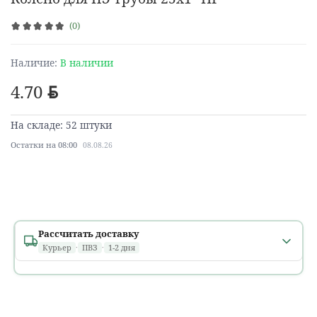
(0)
Наличие:
В наличии
4.70
BYN
На складе: 52 штуки
Остатки на 08:00
08.08.26
Рассчитать доставку
Курьер
·
ПВЗ
·
1-2 дня
Минск и областные города
1 день
расчет...
В течение дня, в том числе
после 18:00