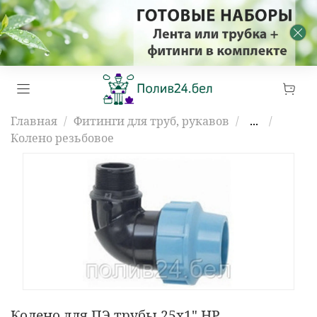
Главная
Фитинги для труб, рукавов
...
Колено резьбовое
Колено для ПЭ трубы 25х1" НР