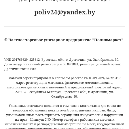
poliv24@yandex.by
©
Частное торговое унитарное предприятие "Поливмаркет"
УНП 291766629, 225612, Брестская обл., г. Дрогичин, ул. Октябрьская, 30.
Дата государственной регистрации 05.08.2024, регистрационный орган:
Дрогичинский РИК.
Магазин зарегистрирован в Торговом реестре РБ
03.09.2024
, №
726117
Адрес регистрации магазина, физическое местоположение,
местонахождение книги замечаний и предложений, почтовый адрес:
225612, Республика Беларусь, Брестская обл., г. Дрогичин, ул.
Октябрьская, 30.
Указанные контакты являются в том числе контактами для связи по
вопросам обращения покупателей о нарушении их прав. Лица,
уполномоченные рассматривать обращения покупателей о нарушении
их прав - Цинкуш С.Ю. Номер телефона работников местных
исполнительных и распорядительных органов по месту государственной
регистрации, уполномоченных рассматривать обращения покупателей: