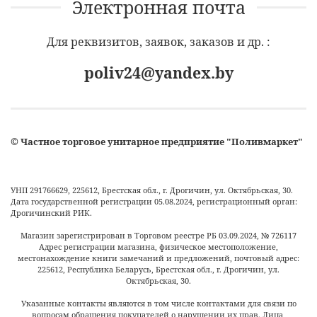
Электронная почта
Для реквизитов, заявок, заказов и др. :
poliv24@yandex.by
©
Частное торговое унитарное предприятие "Поливмаркет"
УНП 291766629, 225612, Брестская обл., г. Дрогичин, ул. Октябрьская, 30.
Дата государственной регистрации 05.08.2024, регистрационный орган:
Дрогичинский РИК.
Магазин зарегистрирован в Торговом реестре РБ
03.09.2024
, №
726117
Адрес регистрации магазина, физическое местоположение,
местонахождение книги замечаний и предложений, почтовый адрес:
225612, Республика Беларусь, Брестская обл., г. Дрогичин, ул.
Октябрьская, 30.
Указанные контакты являются в том числе контактами для связи по
вопросам обращения покупателей о нарушении их прав. Лица,